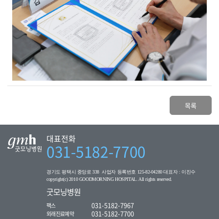
목록
대표전화
031-5182-7700
경기도 평택시 중앙로 338 사업자 등록번호 125-82-04280 대표자 : 이진수
copyright(c) 2010 GOODMORNING HOSPITAL. All rights reserved.
굿모닝병원
031-5182-7967
팩스
031-5182-7700
외래진료예약