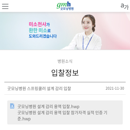
병원소식
입찰정보
굿모닝병원 스프링쿨러 설계 감리 입찰
2021-11-30
굿모닝병원 설계 감리 용역 입찰.hwp
굿모닝병원 설계 감리 용역 입찰 참가자격 실적 인증 기
준.hwp