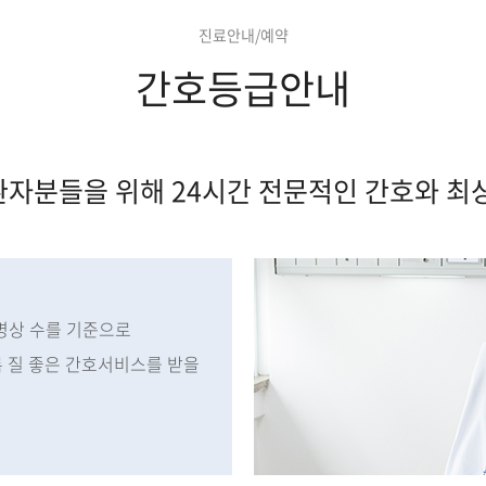
진료안내/예약
간호등급안내
자분들을 위해 24시간 전문적인 간호와 최
병상 수를 기준으로
 질 좋은 간호서비스를 받을