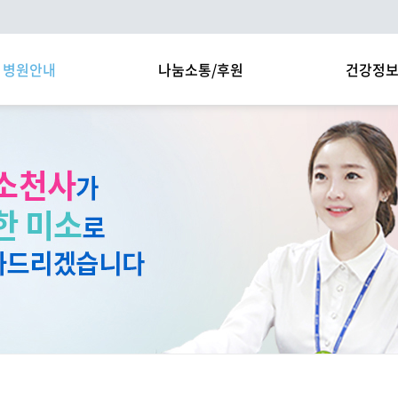
병원안내
나눔소통/후원
건강정