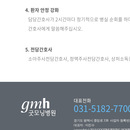
4. 환자 안정 강화
담당간호사가 2시간마다 정기적으로 병실 순회를 하며
간호사에게 말씀해주십시오.
5. 전담간호사
소아주사전담간호사, 정맥주사전담간호사, 상처소독전
대표전화
031-5182-770
경기도 평택시 중앙로 338 사업자 등록번호 1
대표자 : 이진수
copyright(c) 2010 GOODMORNING HOSPITA